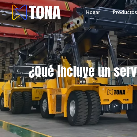
Hogar
Productos
¿Qué incluye un ser