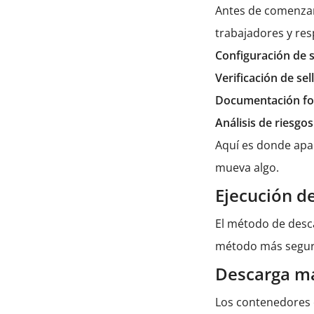
Antes de comenzar 
trabajadores y res
Configuración de s
Verificación de se
Documentación fot
Análisis de riesgo
Aquí es donde apa
mueva algo.
Ejecución d
El método de desc
método más seguro 
Descarga ma
Los contenedores 