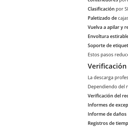
Clasificación
por S
Paletizado de
caja
Vuelva a apilar y 
Envoltura estirabl
Soporte de etique
Estos pasos reduce
Verificación
La descarga profes
Dependiendo del ni
Verificación del r
Informes de exce
Informe de daños
Registros de tiem