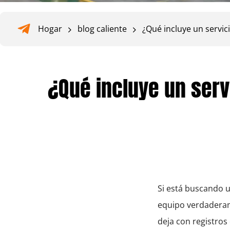
Hogar
blog caliente
¿Qué incluye un servi
¿Qué incluye un ser
Si está buscando 
equipo verdaderam
deja con registros