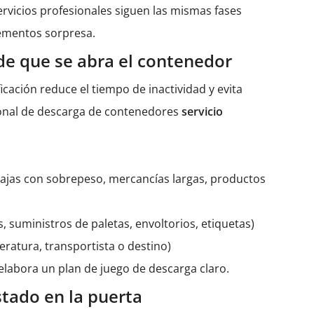
servicios profesionales siguen las mismas fases
lementos sorpresa.
 de que se abra el contenedor
cación reduce el tiempo de inactividad y evita
ional de descarga de contenedores
servicio
, cajas con sobrepeso, mercancías largas, productos
 suministros de paletas, envoltorios, etiquetas)
eratura, transportista o destino)
 elabora un plan de juego de descarga claro.
stado en la puerta