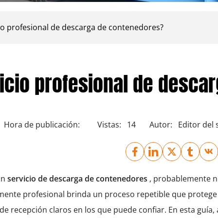
cio profesional de descarga de contenedores?
vicio profesional de desca
Hora de publicación:
Vistas:
14
Autor:
Editor del s
un
servicio de descarga de contenedores
, probablemente n
ente profesional brinda un proceso repetible que protege 
 de recepción claros en los que puede confiar. En esta guía