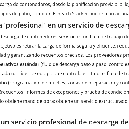
carga de contenedores, desde la planificación previa a la l
uipos de patio, como un
El Reach Stacker
puede marcar una 
a 'profesional' en un servicio de desc
 descarga de contenedores
servicio
es un flujo de trabajo 
 objetivo es retirar la carga de forma segura y eficiente, r
dad y garantizando recuentos precisos. Los proveedores pr
perativos estándar
(flujo de descarga paso a paso, control
itada
(un líder de equipo que controla el ritmo, el flujo de t
itio
(programación de muelles, zonas de preparación y contr
(recuentos, informes de excepciones y prueba de condición
lo obtiene mano de obra: obtiene un servicio estructurado
 un servicio profesional de descarga d