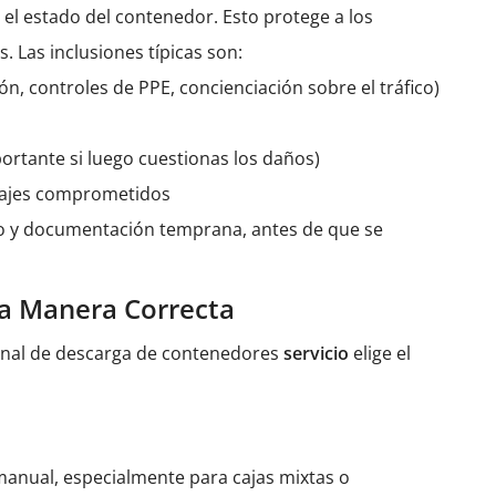
r el estado del contenedor. Esto protege a los
 Las inclusiones típicas son:
ón, controles de PPE, concienciación sobre el tráfico)
portante si luego cuestionas los daños)
alajes comprometidos
ado y documentación temprana, antes de que se
 la Manera Correcta
onal de descarga de contenedores
servicio
elige el
anual, especialmente para cajas mixtas o