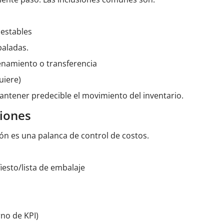
 estables
baladas.
cenamiento o transferencia
uiere)
antener predecible el movimiento del inventario.
ciones
ión es una palanca de control de costos.
iesto/lista de embalaje
rno de KPI)