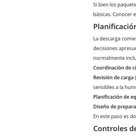
Si bien los paquet
básicas. Conocer e
Planificació
La descarga comien
decisiones apresu
normalmente inclu
Coordinación de c
Revisión de carga
sensibles a la hu
Planificación de 
Diseño de prepar
En este paso es do
Controles de