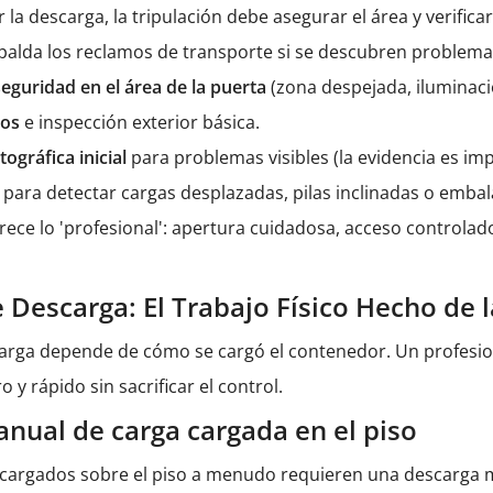
la descarga, la tripulación debe asegurar el área y verifica
palda los reclamos de transporte si se descubren problemas.
eguridad en el área de la puerta
(zona despejada, iluminaci
llos
e inspección exterior básica.
ográfica inicial
para problemas visibles (la evidencia es im
s
para detectar cargas desplazadas, pilas inclinadas o emb
rece lo 'profesional': apertura cuidadosa, acceso control
e Descarga: El Trabajo Físico Hecho de
arga depende de cómo se cargó el contenedor. Un profesi
y rápido sin sacrificar el control.
nual de carga cargada en el piso
cargados sobre el piso a menudo requieren una descarga m