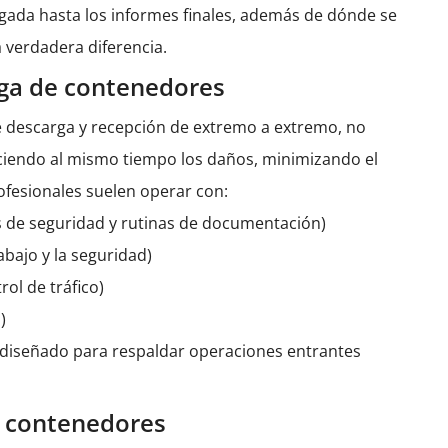
legada hasta los informes finales, además de dónde se
verdadera diferencia.
arga de contenedores
de descarga y recepción de extremo a extremo, no
educiendo al mismo tiempo los daños, minimizando el
ofesionales suelen operar con:
es de seguridad y rutinas de documentación)
rabajo y la seguridad)
ol de tráfico)
)
 diseñado para respaldar operaciones entrantes
e contenedores