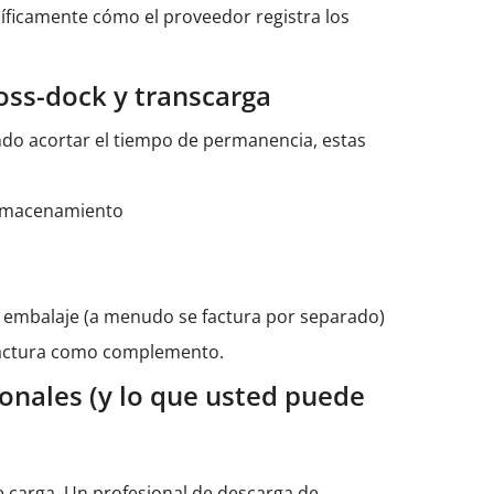
cíficamente cómo el proveedor registra los
ss-dock y transcarga
ndo acortar el tiempo de permanencia, estas
 almacenamiento
de embalaje (a menudo se factura por separado)
 factura como complemento.
ionales (y lo que usted puede
e carga. Un profesional de descarga de