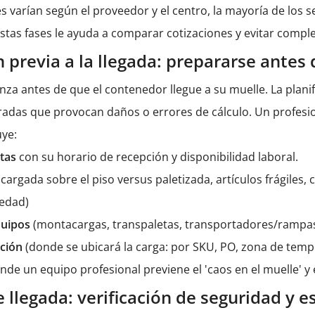
es varían según el proveedor y el centro, la mayoría de los 
stas fases le ayuda a comparar cotizaciones y evitar comp
n previa a la llegada: prepararse antes
za antes de que el contenedor llegue a su muelle. La planifi
radas que provocan daños o errores de cálculo. Un profes
ye:
itas
con su horario de recepción y disponibilidad laboral.
(cargada sobre el piso versus paletizada, artículos frágiles
medad)
equipos
(montacargas, transpaletas, transportadores/rampas,
ación
(donde se ubicará la carga: por SKU, PO, zona de temp
nde un equipo profesional previene el 'caos en el muelle' y
 llegada: verificación de seguridad y e